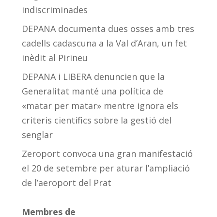
indiscriminades
DEPANA documenta dues osses amb tres
cadells cadascuna a la Val d’Aran, un fet
inèdit al Pirineu
DEPANA i LIBERA denuncien que la
Generalitat manté una política de
«matar per matar» mentre ignora els
criteris científics sobre la gestió del
senglar
Zeroport convoca una gran manifestació
el 20 de setembre per aturar l’ampliació
de l’aeroport del Prat
Membres de