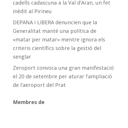
cadells cadascuna a la Val d’Aran, un fet
inèdit al Pirineu
DEPANA i LIBERA denuncien que la
Generalitat manté una política de
«matar per matar» mentre ignora els
criteris científics sobre la gestió del
senglar
Zeroport convoca una gran manifestació
el 20 de setembre per aturar l’ampliació
de l’aeroport del Prat
Membres de