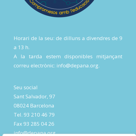
Horari de la seu: de dilluns a divendres de 9
a 13 h.
A la tarda estem disponibles mitjançant
correu electrònic:
info@depana.org
.
Seu social
Sant Salvador, 97
08024 Barcelona
Tel. 93 210 46 79
Fax 93 285 04 26
info@depana.org