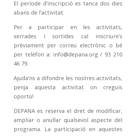
El període d’inscripció es tanca dos dies
abans de l’activitat.
Per a participar en les activitats,
xerrades i sortides cal inscriure’s
prèviament per correu electrònic o bé
per telèfon a:
info@depana.org
/ 93 210
46 79.
Ajuda’ns a difondre les nostres activitats,
penja aquesta activitat on creguis
oportú!
DEPANA es reserva el dret de modificar,
ampliar o anul·lar qualsevol aspecte del
programa. La participació en aquestes