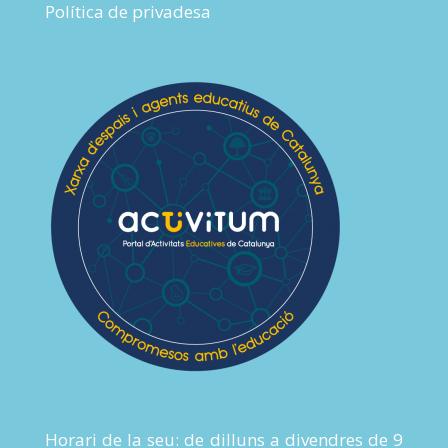
Política de privadesa
Horari de la seu: de dilluns a divendres de 9