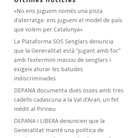
«No ens juguem només una pista
d’aterratge; ens juguem el model de país
que volem per Catalunya»
La Plataforma SOS Senglars denuncia
que la Generalitat està “jugant amb foc”
amb l’extermini massiu de senglars i
exigeix aturar les batudes
indiscriminades
DEPANA documenta dues osses amb tres
cadells cadascuna a la Val d’Aran, un fet
inèdit al Pirineu
DEPANA i LIBERA denuncien que la
Generalitat manté una política de