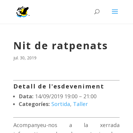
Nit de ratpenats
jul. 30, 2019
Detall de l'esdeveniment
Data:
14/09/2019 19:00
–
21:00
Categoríes:
Sortida
,
Taller
Acompanyeu-nos a la xerrada