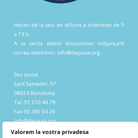
Horari de la seu: de dilluns a divendres de 9
a 13 h.
A la tarda estem disponibles mitjançant
correu electrònic:
info@depana.org
.
Seu social
Sant Salvador, 97
08024 Barcelona
Tel. 93 210 46 79
Fax 93 285 04 26
info@depana.org
Valorem la vostra privadesa