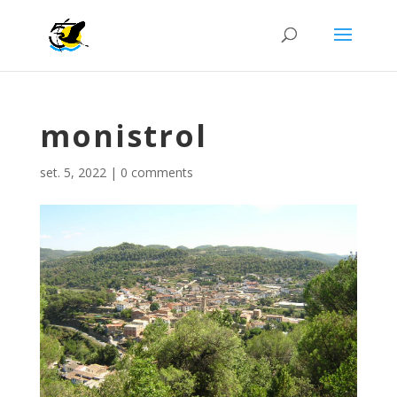
monistrol
set. 5, 2022
|
0 comments