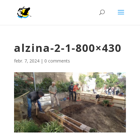
alzina-2-1-800×430
febr. 7, 2024
|
0 comments