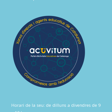
Horari de la seu: de dilluns a divendres de 9