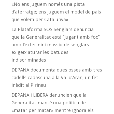
«No ens juguem només una pista
d’aterratge; ens juguem el model de país
que volem per Catalunya»
La Plataforma SOS Senglars denuncia
que la Generalitat està “jugant amb foc”
amb l’extermini massiu de senglars i
exigeix aturar les batudes
indiscriminades
DEPANA documenta dues osses amb tres
cadells cadascuna a la Val d’Aran, un fet
inèdit al Pirineu
DEPANA i LIBERA denuncien que la
Generalitat manté una política de
«matar per matar» mentre ignora els