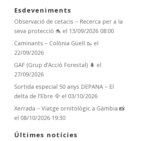
Esdeveniments
Observació de cetacis – Recerca per a la
seva protecció 🐬
el 13/09/2026 08:00
Caminants – Colònia Güell 🥾
el
22/09/2026
GAF (Grup d’Acció Forestal) 🌲
el
27/09/2026
Sortida especial 50 anys DEPANA – El
delta de l’Ebre 🦅
el 03/10/2026
Xerrada – Viatge ornitològic a Gàmbia 📸
el 08/10/2026 19:30
Últimes notícies