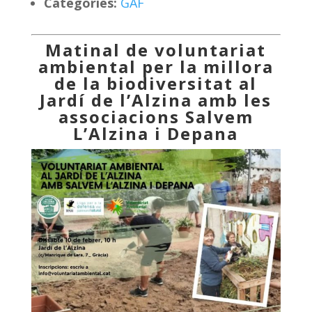
Categoríes:
GAF
Matinal de voluntariat
ambiental per la millora
de la biodiversitat al
Jardí de l’Alzina
amb les
associacions Salvem
L’Alzina i Depana