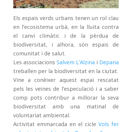
Els espais verds urbans tenen un rol clau
en l’ecosistema urbà, en la lluita contra
el canvi climàtic i de la pèrdua de
biodiversitat, i alhora, són espais de
comunitat i de salut.
Les associacions
Salvem L’Alzina
i
Depana
treballen per la biodiversitat en la ciutat.
Vine a conèixer aquest espai rescatat
pels les veïnes de l’especulació i a saber
comp pots contribur a millorar la seva
biodiversitat amb una matinal de
voluntariat ambiental.
Activitat emmarcada en el cicle
Vols fer