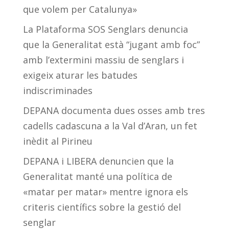
que volem per Catalunya»
La Plataforma SOS Senglars denuncia
que la Generalitat està “jugant amb foc”
amb l’extermini massiu de senglars i
exigeix aturar les batudes
indiscriminades
DEPANA documenta dues osses amb tres
cadells cadascuna a la Val d’Aran, un fet
inèdit al Pirineu
DEPANA i LIBERA denuncien que la
Generalitat manté una política de
«matar per matar» mentre ignora els
criteris científics sobre la gestió del
senglar