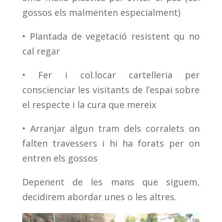
gossos els malmenten especialment)
•
Plantada de vegetació resistent qu no
cal regar
•
Fer i col.locar cartelleria per
conscienciar les visitants de l’espai sobre
el respecte i la cura que mereix
•
Arranjar algun tram dels corralets on
falten travessers i hi ha forats per on
entren els gossos
Depenent de les mans que siguem,
decidirem abordar unes o les altres.