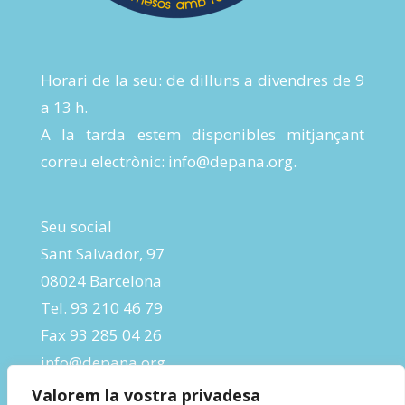
Horari de la seu: de dilluns a divendres de 9
a 13 h.
A la tarda estem disponibles mitjançant
correu electrònic:
info@depana.org
.
Seu social
Sant Salvador, 97
08024 Barcelona
Tel. 93 210 46 79
Fax 93 285 04 26
info@depana.org
Valorem la vostra privadesa