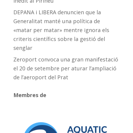
inèdit al Pirineu
DEPANA i LIBERA denuncien que la
Generalitat manté una política de
«matar per matar» mentre ignora els
criteris científics sobre la gestió del
senglar
Zeroport convoca una gran manifestació
el 20 de setembre per aturar l’ampliació
de l’aeroport del Prat
Membres de