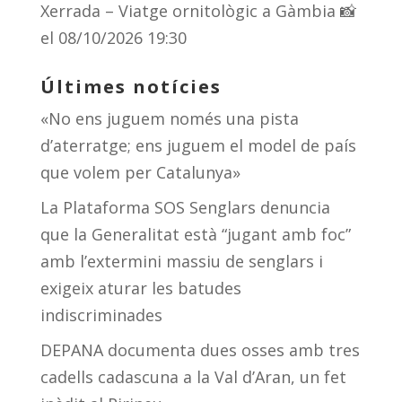
Xerrada – Viatge ornitològic a Gàmbia 📸
el 08/10/2026 19:30
Últimes notícies
«No ens juguem només una pista
d’aterratge; ens juguem el model de país
que volem per Catalunya»
La Plataforma SOS Senglars denuncia
que la Generalitat està “jugant amb foc”
amb l’extermini massiu de senglars i
exigeix aturar les batudes
indiscriminades
DEPANA documenta dues osses amb tres
cadells cadascuna a la Val d’Aran, un fet