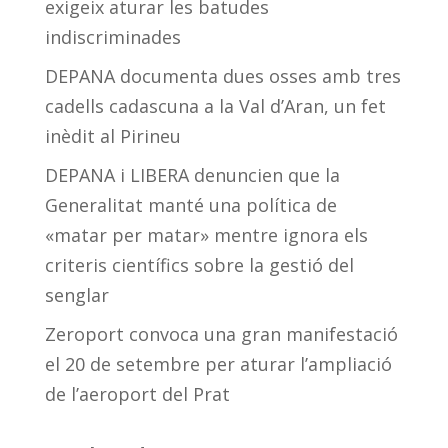
exigeix aturar les batudes
indiscriminades
DEPANA documenta dues osses amb tres
cadells cadascuna a la Val d’Aran, un fet
inèdit al Pirineu
DEPANA i LIBERA denuncien que la
Generalitat manté una política de
«matar per matar» mentre ignora els
criteris científics sobre la gestió del
senglar
Zeroport convoca una gran manifestació
el 20 de setembre per aturar l’ampliació
de l’aeroport del Prat