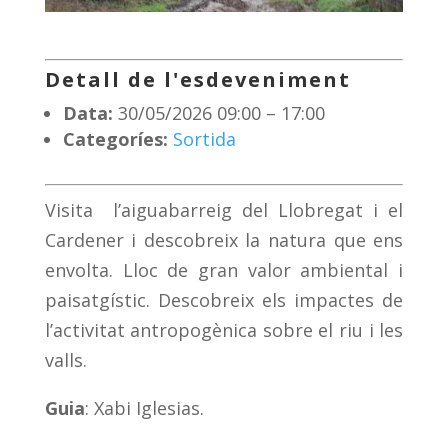
Detall de l'esdeveniment
Data:
30/05/2026 09:00
–
17:00
Categoríes:
Sortida
Visita l’
aiguabarreig
del Llobregat i el
Cardener i descobreix la natura que ens
envolta. Lloc de gran valor ambiental i
paisatgístic. Descobreix els impactes de
l’activitat antropogènica sobre el riu i les
valls.
Guia
: Xabi Iglesias.