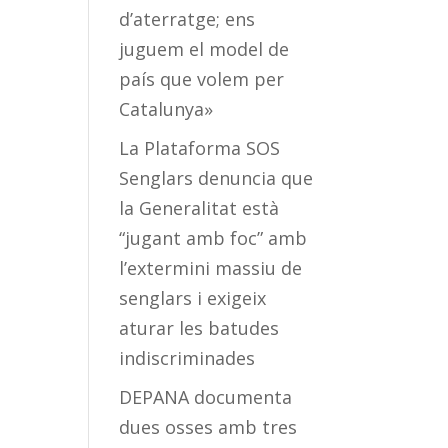
d’aterratge; ens
juguem el model de
país que volem per
Catalunya»
La Plataforma SOS
Senglars denuncia que
la Generalitat està
“jugant amb foc” amb
l’extermini massiu de
senglars i exigeix
aturar les batudes
indiscriminades
DEPANA documenta
dues osses amb tres