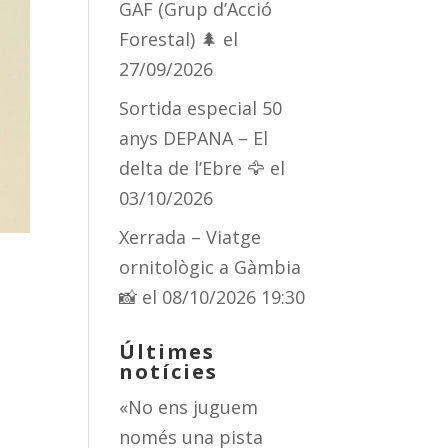
GAF (Grup d’Acció
Forestal) 🌲
el
27/09/2026
Sortida especial 50
anys DEPANA – El
delta de l’Ebre 🦅
el
03/10/2026
Xerrada – Viatge
ornitològic a Gàmbia
📸
el 08/10/2026 19:30
Últimes
notícies
«No ens juguem
només una pista