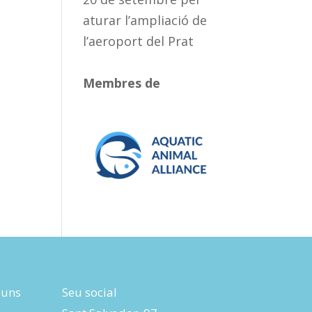
aturar l’ampliació de
l’aeroport del Prat
Membres de
luns
Seu social