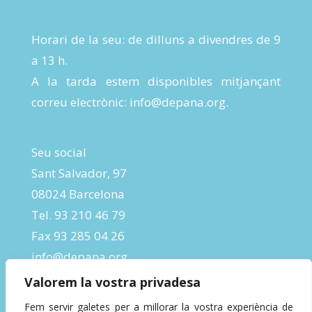
Horari de la seu: de dilluns a divendres de 9
a 13 h.
A la tarda estem disponibles mitjançant
correu electrònic:
info@depana.org
.
Seu social
Sant Salvador, 97
08024 Barcelona
Tel. 93 210 46 79
Fax 93 285 04 26
info@depana.org
Valorem la vostra privadesa
Fem servir galetes per a millorar la vostra experiència de