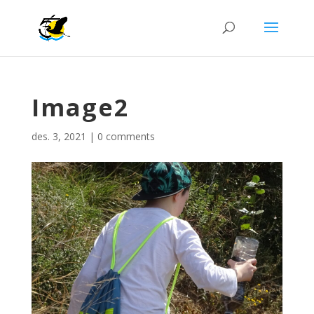
Image2
des. 3, 2021
|
0 comments