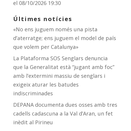
el 08/10/2026 19:30
Últimes notícies
«No ens juguem només una pista
d’aterratge; ens juguem el model de país
que volem per Catalunya»
La Plataforma SOS Senglars denuncia
que la Generalitat està “jugant amb foc”
amb l’extermini massiu de senglars i
exigeix aturar les batudes
indiscriminades
DEPANA documenta dues osses amb tres
cadells cadascuna a la Val d’Aran, un fet
inèdit al Pirineu