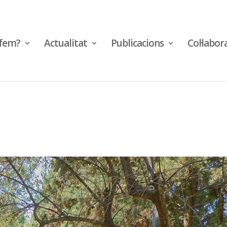
fem?
Actualitat
Publicacions
Col·labor