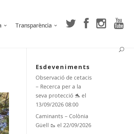
a
Transparència
Esdeveniments
Observació de cetacis
– Recerca per a la
seva protecció 🐬
el
13/09/2026 08:00
Caminants – Colònia
Güell 🥾
el 22/09/2026