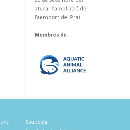
aturar l’ampliació de
l’aeroport del Prat
Membres de
luns
Seu social