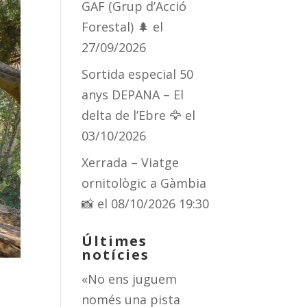
GAF (Grup d’Acció
Forestal) 🌲
el
27/09/2026
Sortida especial 50
anys DEPANA – El
delta de l’Ebre 🦅
el
03/10/2026
Xerrada – Viatge
ornitològic a Gàmbia
📸
el 08/10/2026 19:30
Últimes
notícies
«No ens juguem
només una pista