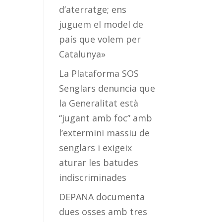
d’aterratge; ens
juguem el model de
país que volem per
Catalunya»
La Plataforma SOS
Senglars denuncia que
la Generalitat està
“jugant amb foc” amb
l’extermini massiu de
senglars i exigeix
aturar les batudes
indiscriminades
DEPANA documenta
dues osses amb tres