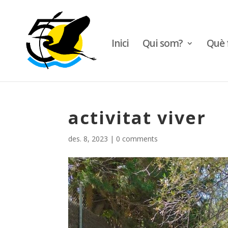
Inici
Qui som?
Què 
activitat viver
des. 8, 2023
|
0 comments