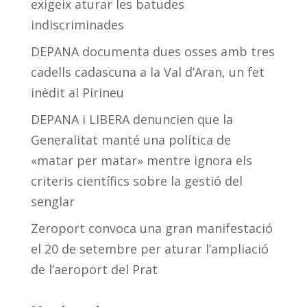
exigeix aturar les batudes
indiscriminades
DEPANA documenta dues osses amb tres
cadells cadascuna a la Val d’Aran, un fet
inèdit al Pirineu
DEPANA i LIBERA denuncien que la
Generalitat manté una política de
«matar per matar» mentre ignora els
criteris científics sobre la gestió del
senglar
Zeroport convoca una gran manifestació
el 20 de setembre per aturar l’ampliació
de l’aeroport del Prat