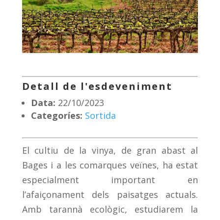
Detall de l'esdeveniment
Data:
22/10/2023
Categoríes:
Sortida
El cultiu de la vinya, de gran abast al
Bages i a les comarques veïnes, ha estat
especialment important en
l’afaiçonament dels paisatges actuals.
Amb tarannà ecològic, estudiarem la