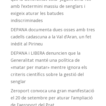
amb l’extermini massiu de senglars i
exigeix aturar les batudes
indiscriminades
DEPANA documenta dues osses amb tres
cadells cadascuna a la Val d’Aran, un fet
inèdit al Pirineu
DEPANA i LIBERA denuncien que la
Generalitat manté una política de
«matar per matar» mentre ignora els
criteris científics sobre la gestió del
senglar
Zeroport convoca una gran manifestació
el 20 de setembre per aturar l’ampliació
de l’aeroport del Prat