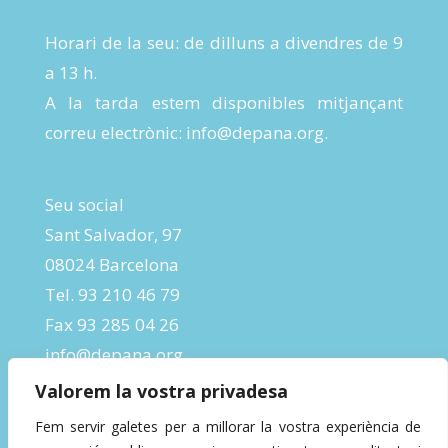
Horari de la seu: de dilluns a divendres de 9
a 13 h.
A la tarda estem disponibles mitjançant
correu electrònic:
info@depana.org
.
Seu social
Sant Salvador, 97
08024 Barcelona
Tel. 93 210 46 79
Fax 93 285 04 26
info@depana.org
Valorem la vostra privadesa
Fem servir galetes per a millorar la vostra experiència de