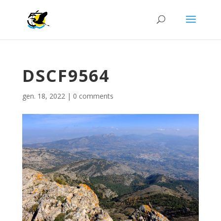
DSCF9564
gen. 18, 2022
|
0 comments