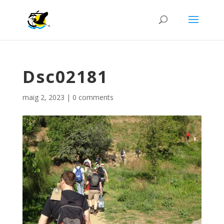
Dsc02181
maig 2, 2023
|
0 comments