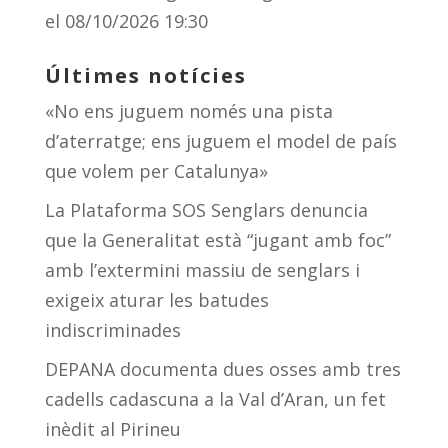
el 08/10/2026 19:30
Últimes notícies
«No ens juguem només una pista
d’aterratge; ens juguem el model de país
que volem per Catalunya»
La Plataforma SOS Senglars denuncia
que la Generalitat està “jugant amb foc”
amb l’extermini massiu de senglars i
exigeix aturar les batudes
indiscriminades
DEPANA documenta dues osses amb tres
cadells cadascuna a la Val d’Aran, un fet
inèdit al Pirineu