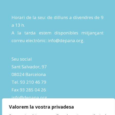
Horari de la seu: de dilluns a divendres de 9
a 13 h.
A la tarda estem disponibles mitjançant
correu electrònic:
info@depana.org
.
Seu social
Sant Salvador, 97
08024 Barcelona
Tel. 93 210 46 79
Fax 93 285 04 26
info@depana.org
Valorem la vostra privadesa