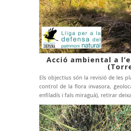
Acció ambiental a l’e
(Torr
Els objectius són la revisió de les
control de la flora invasora, geoloc
enfiladís i fals miraguà), retirar deix