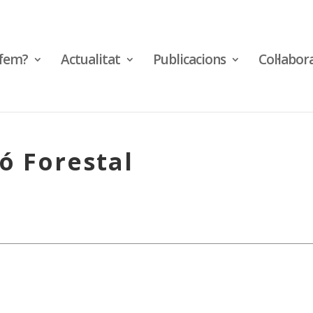
fem?
Actualitat
Publicacions
Col·labor
ó Forestal