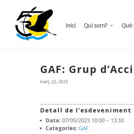
Inici
Qui som?
Què 
GAF: Grup d’Acci
març 22, 2023
Detall de l'esdeveniment
Data:
07/05/2023 10:00
–
13:30
Categoríes:
GAF