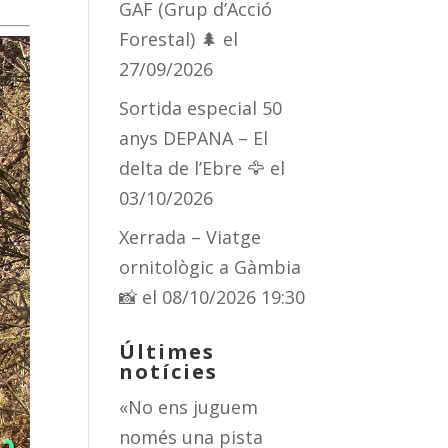
GAF (Grup d’Acció
Forestal) 🌲
el
27/09/2026
Sortida especial 50
anys DEPANA – El
delta de l’Ebre 🦅
el
03/10/2026
Xerrada – Viatge
ornitològic a Gàmbia
📸
el 08/10/2026 19:30
Últimes
notícies
«No ens juguem
només una pista