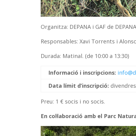
Organitza: DEPANA i GAF de DEPANA
Responsables: Xavi Torrents i Alonso 
Durada: Matinal. (de 10:00 a 13:30)
Informació i inscripcions:
info@d
Data límit d’inscripció:
divendres
Preu: 1 € socis i no socis.
En col·laboració amb el Parc Natura