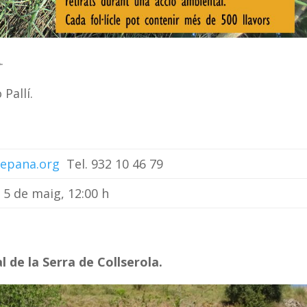
.
Pallí.
epana.org
Tel. 932 10 46 79
 5 de maig, 12:00 h
l de la Serra de Collserola.