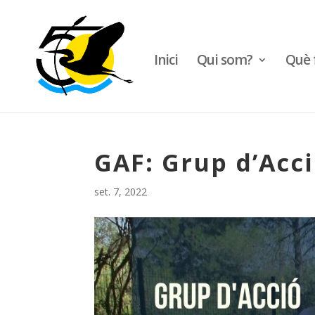
Inici
Qui som?
Què 
GAF: Grup d’Acci
set. 7, 2022