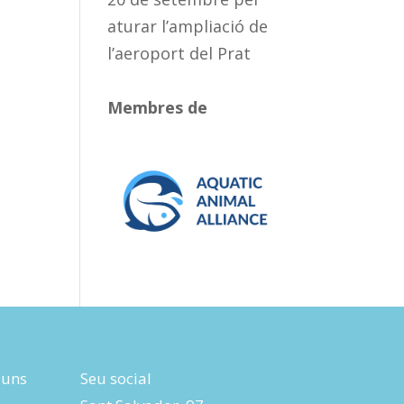
aturar l’ampliació de
l’aeroport del Prat
Membres de
luns
Seu social