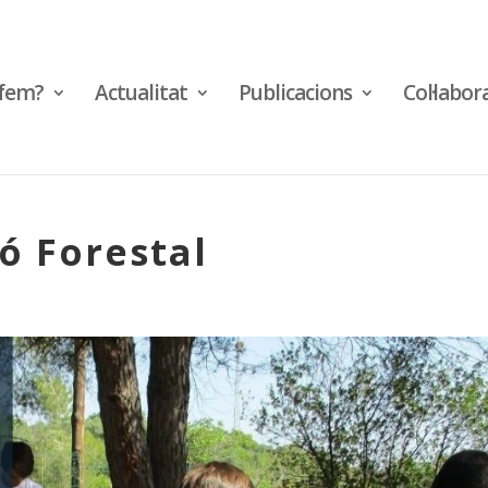
fem?
Actualitat
Publicacions
Col·labor
ó Forestal