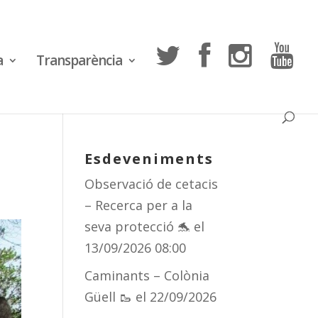
a
Transparència
Esdeveniments
Observació de cetacis
– Recerca per a la
seva protecció 🐬
el
13/09/2026 08:00
Caminants – Colònia
Güell 🥾
el 22/09/2026