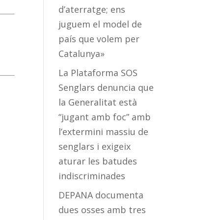
d’aterratge; ens
juguem el model de
país que volem per
Catalunya»
La Plataforma SOS
Senglars denuncia que
la Generalitat està
“jugant amb foc” amb
l’extermini massiu de
senglars i exigeix
aturar les batudes
indiscriminades
DEPANA documenta
dues osses amb tres