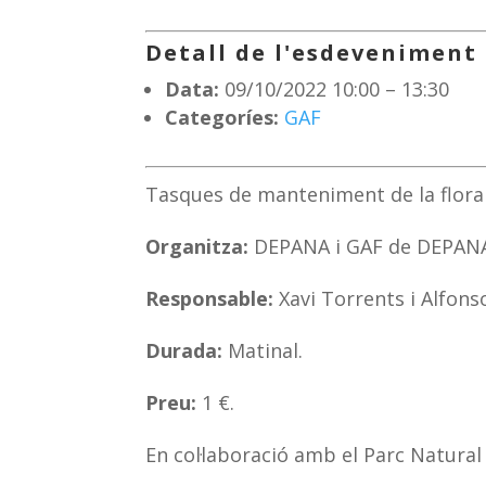
Detall de l'esdeveniment
Data:
09/10/2022 10:00
–
13:30
Categoríes:
GAF
Tasques de manteniment de la flora 
Organitza:
DEPANA i GAF de DEPAN
Responsable:
Xavi Torrents i Alfonso
Durada:
Matinal.
Preu:
1 €.
En col·laboració amb el Parc Natural 