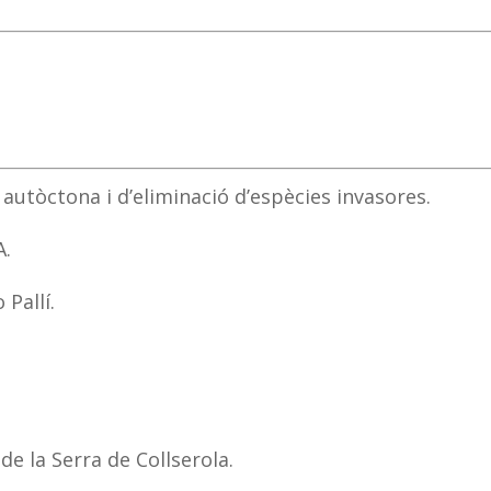
autòctona i d’eliminació d’espècies invasores.
A.
 Pallí.
de la Serra de Collserola.