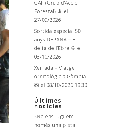
GAF (Grup d’Acció
Forestal) 🌲
el
27/09/2026
Sortida especial 50
anys DEPANA – El
delta de l’Ebre 🦅
el
03/10/2026
Xerrada – Viatge
ornitològic a Gàmbia
📸
el 08/10/2026 19:30
Últimes
notícies
«No ens juguem
només una pista