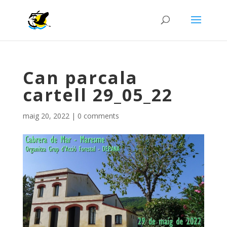
Can parcala
cartell 29_05_22
maig 20, 2022
|
0 comments