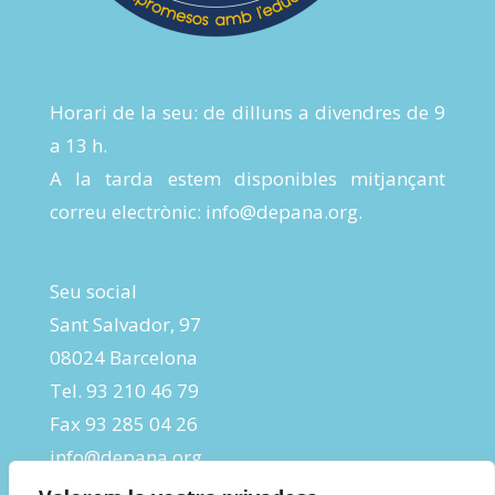
Horari de la seu: de dilluns a divendres de 9
a 13 h.
A la tarda estem disponibles mitjançant
correu electrònic:
info@depana.org
.
Seu social
Sant Salvador, 97
08024 Barcelona
Tel. 93 210 46 79
Fax 93 285 04 26
info@depana.org