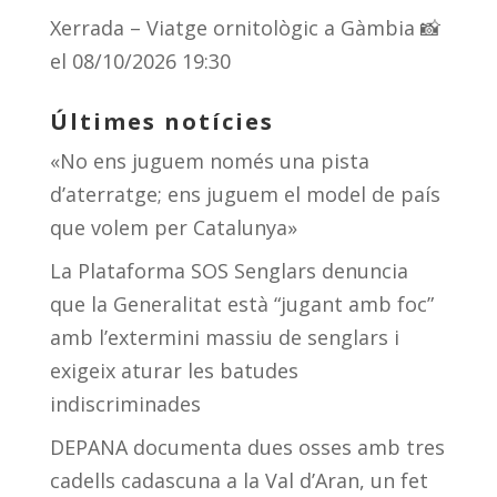
Xerrada – Viatge ornitològic a Gàmbia 📸
el 08/10/2026 19:30
Últimes notícies
«No ens juguem només una pista
d’aterratge; ens juguem el model de país
que volem per Catalunya»
La Plataforma SOS Senglars denuncia
que la Generalitat està “jugant amb foc”
amb l’extermini massiu de senglars i
exigeix aturar les batudes
indiscriminades
DEPANA documenta dues osses amb tres
cadells cadascuna a la Val d’Aran, un fet