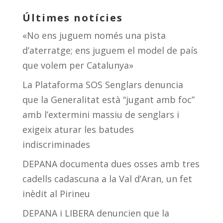
Últimes notícies
«No ens juguem només una pista
d’aterratge; ens juguem el model de país
que volem per Catalunya»
La Plataforma SOS Senglars denuncia
que la Generalitat està “jugant amb foc”
amb l’extermini massiu de senglars i
exigeix aturar les batudes
indiscriminades
DEPANA documenta dues osses amb tres
cadells cadascuna a la Val d’Aran, un fet
inèdit al Pirineu
DEPANA i LIBERA denuncien que la