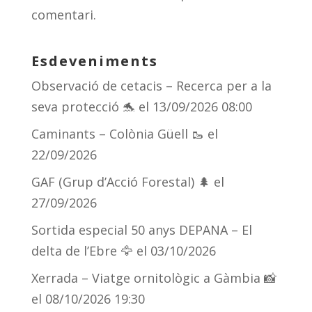
ix
comentari.
Esdeveniments
Observació de cetacis – Recerca per a la
seva protecció 🐬
el 13/09/2026 08:00
Caminants – Colònia Güell 🥾
el
22/09/2026
GAF (Grup d’Acció Forestal) 🌲
el
27/09/2026
Sortida especial 50 anys DEPANA – El
delta de l’Ebre 🦅
el 03/10/2026
Xerrada – Viatge ornitològic a Gàmbia 📸
el 08/10/2026 19:30