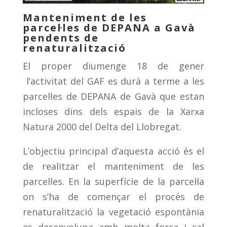
Manteniment de les
parcel·les de DEPANA a Gavà
pendents de
renaturalització
El proper diumenge 18 de gener
l’activitat del GAF es durà a terme a les
parcel·les de DEPANA de Gavà que estan
incloses dins dels espais de la Xarxa
Natura 2000 del Delta del Llobregat.
L’objectiu principal d’aquesta acció és el
de realitzar el manteniment de les
parcel·les. En la superfície de la parcel·la
on s’ha de començar el procés de
renaturalització la vegetació espontània
es desenvolupa amb molta força i cal