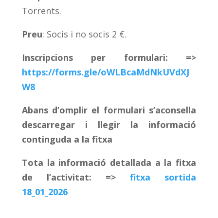
Torrents.
Preu
: Socis i no socis 2 €.
Inscripcions per formulari: =>
https://forms.gle/oWLBcaMdNkUVdXJ
W8
Abans d’omplir el formulari s’aconsella
descarregar i llegir la informació
continguda a la fitxa
Tota la informació detallada a la fitxa
de l’activitat: =>
fitxa sortida
18_01_2026