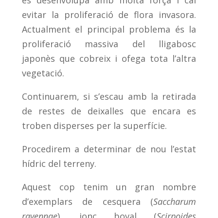
evitar la proliferació de flora invasora.
Actualment el principal problema és la
proliferació massiva del lligabosc
japonès que cobreix i ofega tota l’altra
vegetació.
Continuarem, si s’escau amb la retirada
de restes de deixalles que encara es
troben disperses per la superfície.
Procedirem a determinar de nou l’estat
hídric del terreny.
Aquest cop tenim un gran nombre
d’exemplars de cesquera (
Saccharum
ravennae
), jonc boval (
Scirpoides