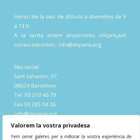
Horari de la seu: de dilluns a divendres de 9
a 13 h.
A la tarda estem disponibles mitjançant
correu electrònic:
info@depana.org
.
Seu social
Sant Salvador, 97
08024 Barcelona
Tel. 93 210 46 79
Fax 93 285 04 26
info@depana.org
Valorem la vostra privadesa
Fem servir galetes per a millorar la vostra experiència de