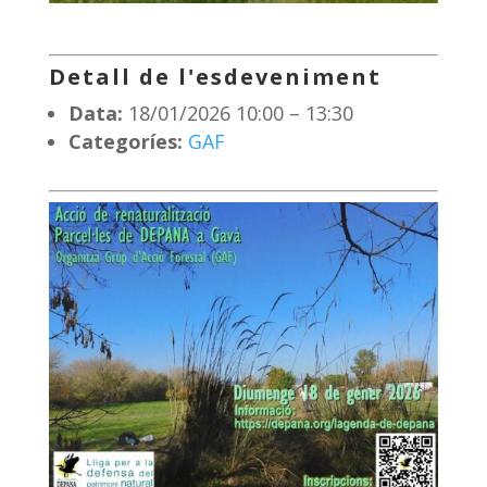
Detall de l'esdeveniment
Data:
18/01/2026 10:00
–
13:30
Categoríes:
GAF