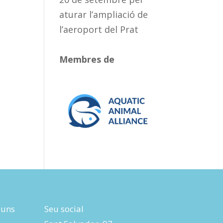
aturar l’ampliació de
l’aeroport del Prat
Membres de
luns
Seu social