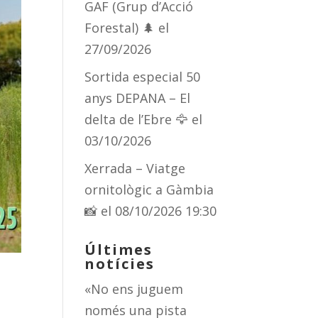
GAF (Grup d’Acció
Forestal) 🌲
el
27/09/2026
Sortida especial 50
anys DEPANA – El
delta de l’Ebre 🦅
el
03/10/2026
Xerrada – Viatge
ornitològic a Gàmbia
📸
el 08/10/2026 19:30
Últimes
notícies
«No ens juguem
només una pista