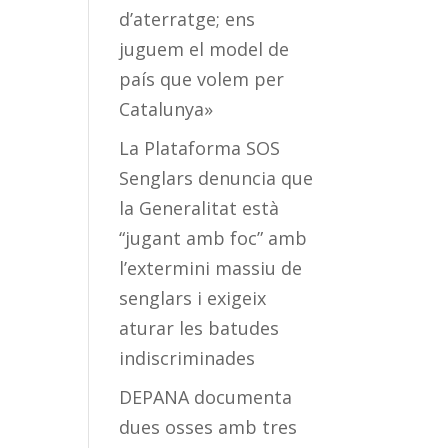
d’aterratge; ens
juguem el model de
país que volem per
Catalunya»
La Plataforma SOS
Senglars denuncia que
la Generalitat està
“jugant amb foc” amb
l’extermini massiu de
senglars i exigeix
aturar les batudes
indiscriminades
DEPANA documenta
dues osses amb tres