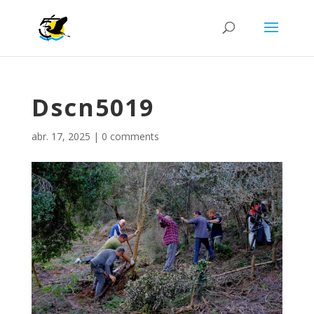
Dscn5019
abr. 17, 2025
|
0 comments