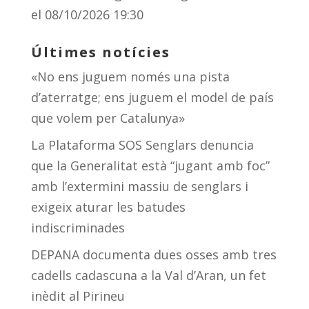
el 08/10/2026 19:30
Últimes notícies
«No ens juguem només una pista
d’aterratge; ens juguem el model de país
que volem per Catalunya»
La Plataforma SOS Senglars denuncia
que la Generalitat està “jugant amb foc”
amb l’extermini massiu de senglars i
exigeix aturar les batudes
indiscriminades
DEPANA documenta dues osses amb tres
cadells cadascuna a la Val d’Aran, un fet
inèdit al Pirineu