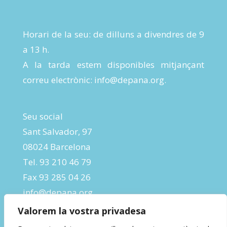
Horari de la seu: de dilluns a divendres de 9
a 13 h.
A la tarda estem disponibles mitjançant
correu electrònic:
info@depana.org
.
Seu social
Sant Salvador, 97
08024 Barcelona
Tel. 93 210 46 79
Fax 93 285 04 26
info@depana.org
Valorem la vostra privadesa