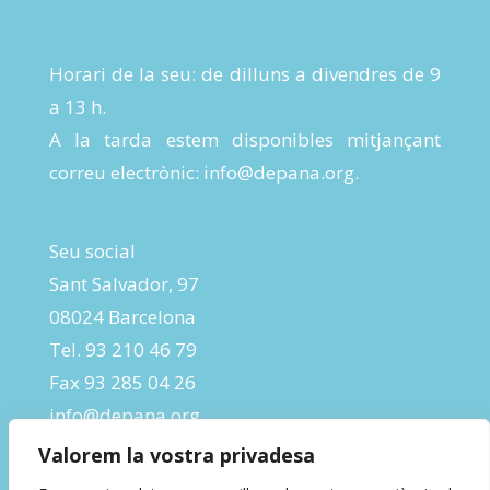
Horari de la seu: de dilluns a divendres de 9
a 13 h.
A la tarda estem disponibles mitjançant
correu electrònic:
info@depana.org
.
Seu social
Sant Salvador, 97
08024 Barcelona
Tel. 93 210 46 79
Fax 93 285 04 26
info@depana.org
Valorem la vostra privadesa