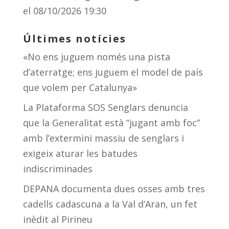
el 08/10/2026 19:30
Últimes notícies
«No ens juguem només una pista
d’aterratge; ens juguem el model de país
que volem per Catalunya»
La Plataforma SOS Senglars denuncia
que la Generalitat està “jugant amb foc”
amb l’extermini massiu de senglars i
exigeix aturar les batudes
indiscriminades
DEPANA documenta dues osses amb tres
cadells cadascuna a la Val d’Aran, un fet
inèdit al Pirineu