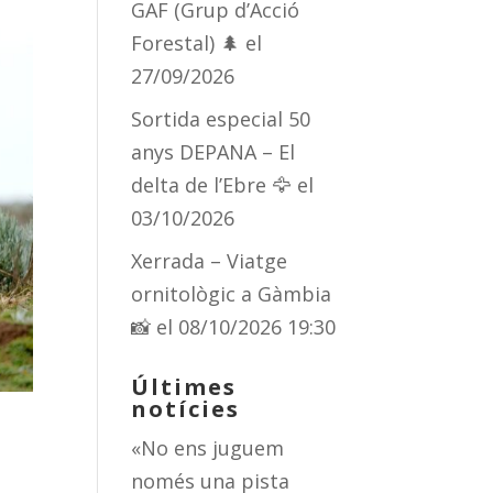
GAF (Grup d’Acció
Forestal) 🌲
el
27/09/2026
Sortida especial 50
anys DEPANA – El
delta de l’Ebre 🦅
el
03/10/2026
Xerrada – Viatge
ornitològic a Gàmbia
📸
el 08/10/2026 19:30
Últimes
notícies
«No ens juguem
només una pista