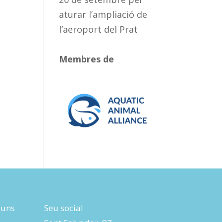
aturar l’ampliació de
l’aeroport del Prat
Membres de
luns
Seu social