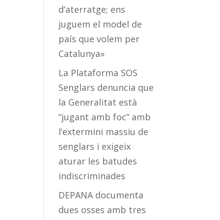
d’aterratge; ens
juguem el model de
país que volem per
Catalunya»
La Plataforma SOS
Senglars denuncia que
la Generalitat està
“jugant amb foc” amb
l’extermini massiu de
senglars i exigeix
aturar les batudes
indiscriminades
DEPANA documenta
dues osses amb tres