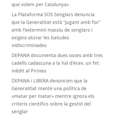
que volem per Catalunya»
La Plataforma SOS Senglars denuncia
que la Generalitat està “jugant amb foc”
amb l’extermini massiu de senglars i
exigeix aturar les batudes
indiscriminades
DEPANA documenta dues osses amb tres
cadells cadascuna a la Val d’Aran, un fet
inèdit al Pirineu
DEPANA i LIBERA denuncien que la
Generalitat manté una política de
«matar per matar» mentre ignora els
criteris científics sobre la gestió del
senglar