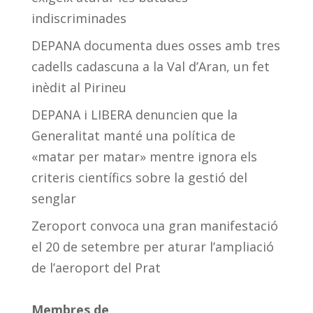
indiscriminades
DEPANA documenta dues osses amb tres
cadells cadascuna a la Val d’Aran, un fet
inèdit al Pirineu
DEPANA i LIBERA denuncien que la
Generalitat manté una política de
«matar per matar» mentre ignora els
criteris científics sobre la gestió del
senglar
Zeroport convoca una gran manifestació
el 20 de setembre per aturar l’ampliació
de l’aeroport del Prat
Membres de