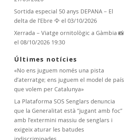
Sortida especial 50 anys DEPANA – El
delta de l’Ebre 🦅
el 03/10/2026
Xerrada – Viatge ornitològic a Gàmbia 📸
el 08/10/2026 19:30
Últimes notícies
«No ens juguem només una pista
d’aterratge; ens juguem el model de país
que volem per Catalunya»
La Plataforma SOS Senglars denuncia
que la Generalitat està “jugant amb foc”
amb l’extermini massiu de senglars i
exigeix aturar les batudes
indiscriminades