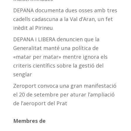
DEPANA documenta dues osses amb tres
cadells cadascuna a la Val d’Aran, un fet
inèdit al Pirineu
DEPANA i LIBERA denuncien que la
Generalitat manté una política de
«matar per matar» mentre ignora els
criteris científics sobre la gestió del
senglar
Zeroport convoca una gran manifestació
el 20 de setembre per aturar l’ampliació
de l’aeroport del Prat
Membres de