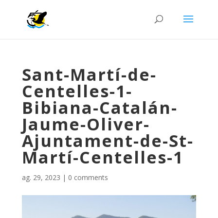
Sant-Martí-de-
Centelles-1-
Bibiana-Catalán-
Jaume-Oliver-
Ajuntament-de-St-
Martí-Centelles-1
ag. 29, 2023
|
0 comments