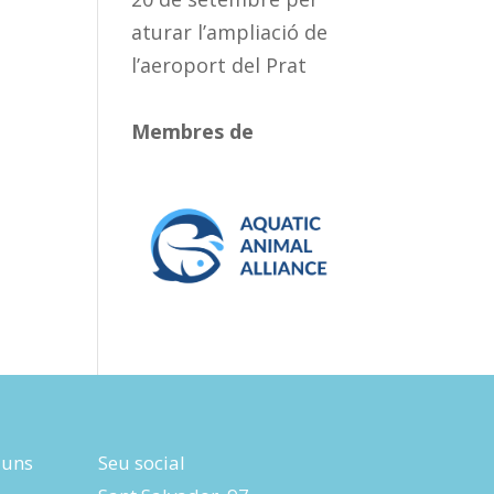
aturar l’ampliació de
l’aeroport del Prat
Membres de
luns
Seu social