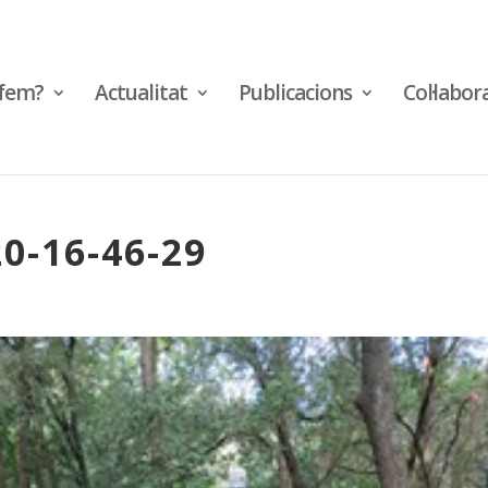
fem?
Actualitat
Publicacions
Col·labor
0-16-46-29