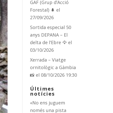
GAF (Grup d’Acció
Forestal) 🌲
el
27/09/2026
Sortida especial 50
anys DEPANA – El
delta de l’Ebre 🦅
el
03/10/2026
Xerrada – Viatge
ornitològic a Gàmbia
📸
el 08/10/2026 19:30
Últimes
notícies
«No ens juguem
només una pista