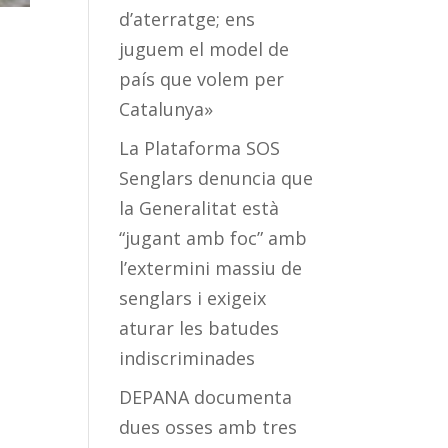
d’aterratge; ens
juguem el model de
país que volem per
Catalunya»
La Plataforma SOS
Senglars denuncia que
la Generalitat està
“jugant amb foc” amb
l’extermini massiu de
senglars i exigeix
aturar les batudes
indiscriminades
DEPANA documenta
dues osses amb tres