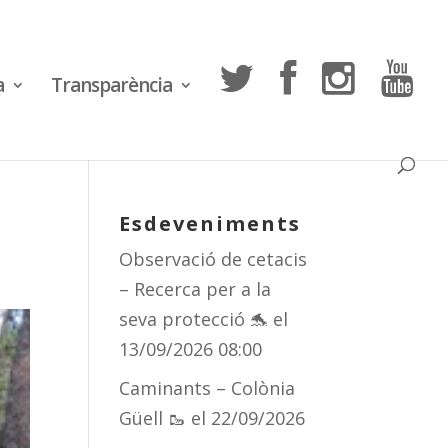
a
Transparència
Esdeveniments
Observació de cetacis
– Recerca per a la
seva protecció 🐬
el
13/09/2026 08:00
Caminants – Colònia
Güell 🥾
el 22/09/2026