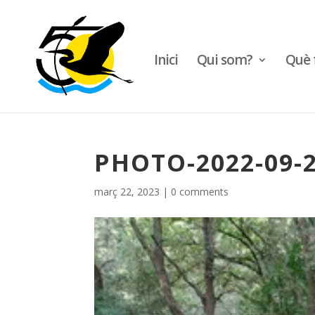
Inici
Qui som?
Què 
PHOTO-2022-09-2
març 22, 2023
|
0 comments