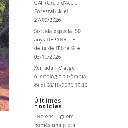
GAF (Grup d’Acció
Forestal) 🌲
el
27/09/2026
Sortida especial 50
anys DEPANA – El
delta de l’Ebre 🦅
el
03/10/2026
Xerrada – Viatge
ornitològic a Gàmbia
📸
el 08/10/2026 19:30
Últimes
notícies
«No ens juguem
només una pista