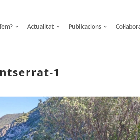
fem?
Actualitat
Publicacions
Col·labor
ntserrat-1