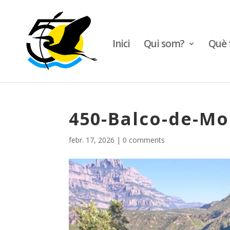
Inici
Qui som?
Què 
450-Balco-de-Mo
febr. 17, 2026
|
0 comments