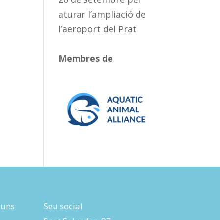
aturar l’ampliació de
l’aeroport del Prat
Membres de
luns
Seu social