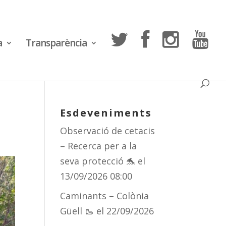
a
Transparència
Esdeveniments
Observació de cetacis
– Recerca per a la
seva protecció 🐬
el
13/09/2026 08:00
Caminants – Colònia
Güell 🥾
el 22/09/2026