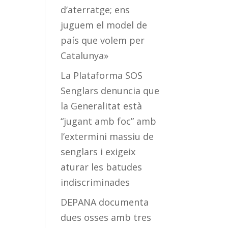
d’aterratge; ens
juguem el model de
país que volem per
Catalunya»
La Plataforma SOS
Senglars denuncia que
la Generalitat està
“jugant amb foc” amb
l’extermini massiu de
senglars i exigeix
aturar les batudes
indiscriminades
DEPANA documenta
dues osses amb tres