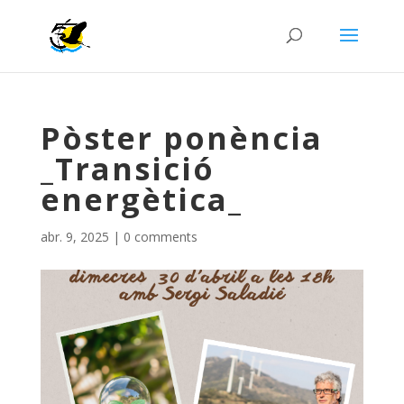
Pòster ponència
_Transició
energètica_
abr. 9, 2025
|
0 comments