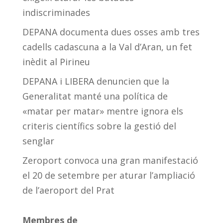
indiscriminades
DEPANA documenta dues osses amb tres
cadells cadascuna a la Val d’Aran, un fet
inèdit al Pirineu
DEPANA i LIBERA denuncien que la
Generalitat manté una política de
«matar per matar» mentre ignora els
criteris científics sobre la gestió del
senglar
Zeroport convoca una gran manifestació
el 20 de setembre per aturar l’ampliació
de l’aeroport del Prat
Membres de