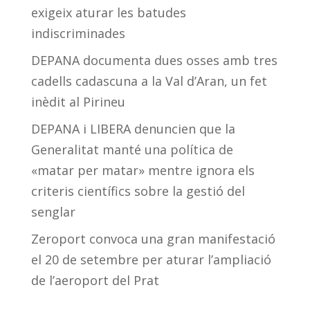
exigeix aturar les batudes
indiscriminades
DEPANA documenta dues osses amb tres
cadells cadascuna a la Val d’Aran, un fet
inèdit al Pirineu
DEPANA i LIBERA denuncien que la
Generalitat manté una política de
«matar per matar» mentre ignora els
criteris científics sobre la gestió del
senglar
Zeroport convoca una gran manifestació
el 20 de setembre per aturar l’ampliació
de l’aeroport del Prat