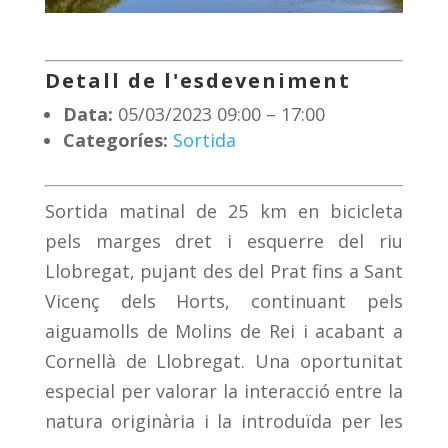
Detall de l'esdeveniment
Data:
05/03/2023 09:00
–
17:00
Categoríes:
Sortida
Sortida matinal de 25 km en bicicleta
pels marges dret i esquerre del riu
Llobregat, pujant des del Prat fins a Sant
Vicenç dels Horts, continuant pels
aiguamolls de Molins de Rei i acabant a
Cornellà de Llobregat. Una oportunitat
especial per valorar la interacció entre la
natura originària i la introduïda per les