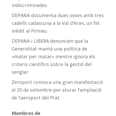
indiscriminades
DEPANA documenta dues osses amb tres
cadells cadascuna a la Val d’Aran, un fet
inèdit al Pirineu
DEPANA i LIBERA denuncien que la
Generalitat manté una política de
«matar per matar» mentre ignora els
criteris científics sobre la gestió del
senglar
Zeroport convoca una gran manifestació
el 20 de setembre per aturar l’ampliació
de l’aeroport del Prat
Membres de