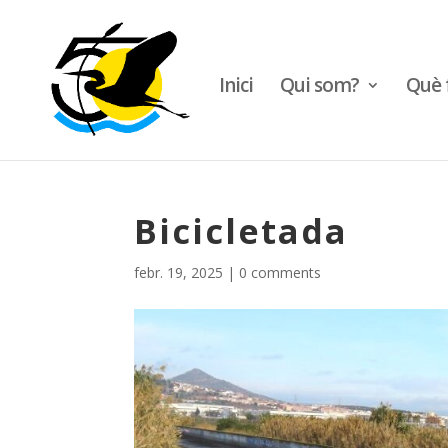
Inici
Qui som?
Què 
Bicicletada
febr. 19, 2025
|
0 comments