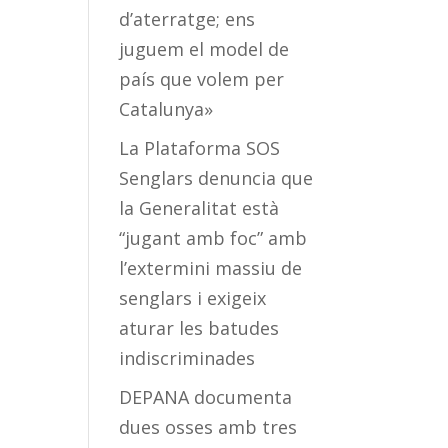
d’aterratge; ens
juguem el model de
país que volem per
Catalunya»
La Plataforma SOS
Senglars denuncia que
la Generalitat està
“jugant amb foc” amb
l’extermini massiu de
senglars i exigeix
aturar les batudes
indiscriminades
DEPANA documenta
dues osses amb tres