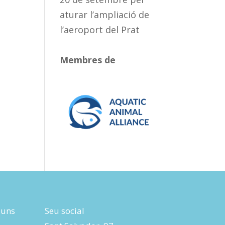
aturar l’ampliació de
l’aeroport del Prat
Membres de
luns
Seu social