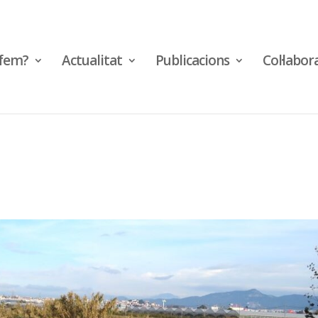
fem?
Actualitat
Publicacions
Col·labor