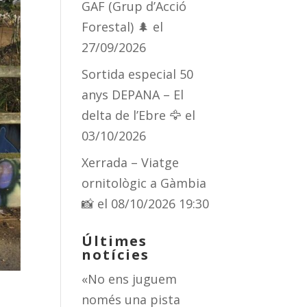
GAF (Grup d’Acció
Forestal) 🌲
el
27/09/2026
Sortida especial 50
anys DEPANA – El
delta de l’Ebre 🦅
el
03/10/2026
Xerrada – Viatge
ornitològic a Gàmbia
📸
el 08/10/2026 19:30
Últimes
notícies
«No ens juguem
només una pista