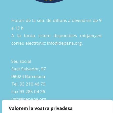
Horari de la seu: de dilluns a divendres de 9
a 13 h.
A la tarda estem disponibles mitjançant
correu electrònic:
info@depana.org
.
Seu social
Sant Salvador, 97
08024 Barcelona
Tel. 93 210 46 79
Fax 93 285 04 26
info@depana.org
Valorem la vostra privadesa