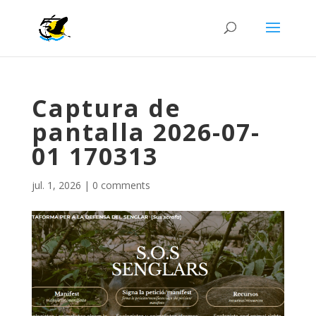
Captura de
pantalla 2026-07-
01 170313
jul. 1, 2026
|
0 comments