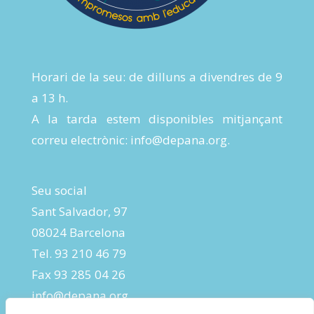
Horari de la seu: de dilluns a divendres de 9
a 13 h.
A la tarda estem disponibles mitjançant
correu electrònic:
info@depana.org
.
Seu social
Sant Salvador, 97
08024 Barcelona
Tel. 93 210 46 79
Fax 93 285 04 26
info@depana.org