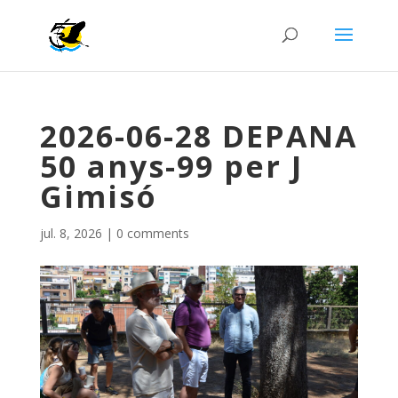
2026-06-28 DEPANA
50 anys-99 per J
Gimisó
jul. 8, 2026
|
0 comments