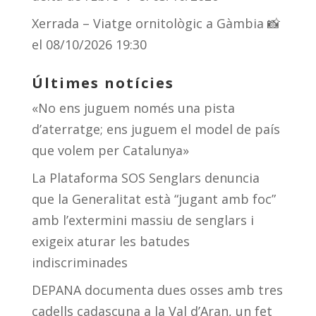
Xerrada – Viatge ornitològic a Gàmbia 📸
el 08/10/2026 19:30
Últimes notícies
«No ens juguem només una pista
d’aterratge; ens juguem el model de país
que volem per Catalunya»
La Plataforma SOS Senglars denuncia
que la Generalitat està “jugant amb foc”
amb l’extermini massiu de senglars i
exigeix aturar les batudes
indiscriminades
DEPANA documenta dues osses amb tres
cadells cadascuna a la Val d’Aran, un fet