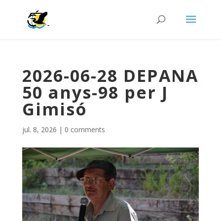
2026-06-28 DEPANA
50 anys-98 per J
Gimisó
jul. 8, 2026
|
0 comments