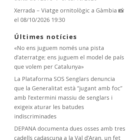
Xerrada – Viatge ornitològic a Gàmbia 📸
el 08/10/2026 19:30
Últimes notícies
«No ens juguem només una pista
d’aterratge; ens juguem el model de país
que volem per Catalunya»
La Plataforma SOS Senglars denuncia
que la Generalitat està “jugant amb foc”
amb l’extermini massiu de senglars i
exigeix aturar les batudes
indiscriminades
DEPANA documenta dues osses amb tres
cadells cadascuna a la Val d’Aran, un fet