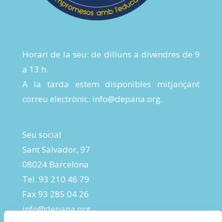
Horari de la seu: de dilluns a divendres de 9
a 13 h.
A la tarda estem disponibles mitjançant
correu electrònic:
info@depana.org
.
Seu social
Sant Salvador, 97
08024 Barcelona
Tel. 93 210 46 79
Fax 93 285 04 26
info@depana.org