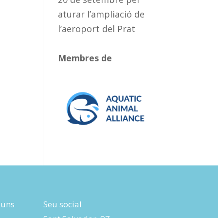
aturar l’ampliació de
l’aeroport del Prat
Membres de
luns
Seu social