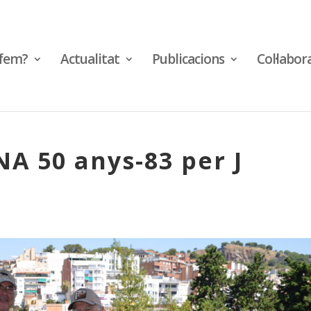
fem?
Actualitat
Publicacions
Col·labor
A 50 anys-83 per J