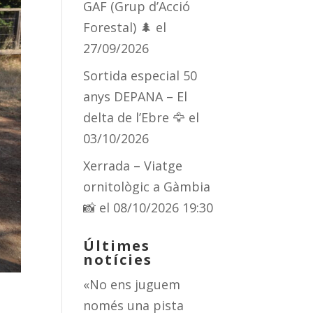
GAF (Grup d’Acció
Forestal) 🌲
el
27/09/2026
Sortida especial 50
anys DEPANA – El
delta de l’Ebre 🦅
el
03/10/2026
Xerrada – Viatge
ornitològic a Gàmbia
📸
el 08/10/2026 19:30
Últimes
notícies
«No ens juguem
només una pista