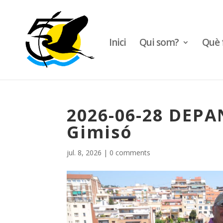
Inici
Qui som?
Què 
2026-06-28 DEPAN
Gimisó
jul. 8, 2026
|
0 comments