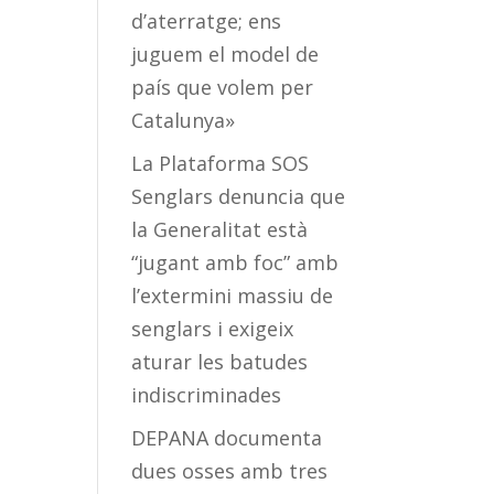
d’aterratge; ens
juguem el model de
país que volem per
Catalunya»
La Plataforma SOS
Senglars denuncia que
la Generalitat està
“jugant amb foc” amb
l’extermini massiu de
senglars i exigeix
aturar les batudes
indiscriminades
DEPANA documenta
dues osses amb tres