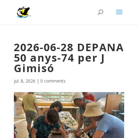
2026-06-28 DEPANA
50 anys-74 per J
Gimisó
jul. 8, 2026
|
0 comments