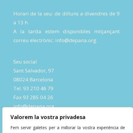
Horari de la seu: de dilluns a divendres de 9
a 13 h.
A la tarda estem disponibles mitjançant
correu electrònic:
info@depana.org
.
Seu social
Sant Salvador, 97
08024 Barcelona
Tel. 93 210 46 79
Fax 93 285 04 26
info@depana.org
Valorem la vostra privadesa
Fem servir galetes per a millorar la vostra experiència de