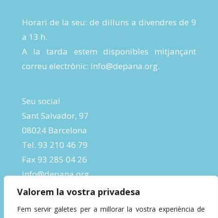
Horari de la seu: de dilluns a divendres de 9
a 13 h.
A la tarda estem disponibles mitjançant
correu electrònic:
info@depana.org
.
Seu social
Sant Salvador, 97
08024 Barcelona
Tel. 93 210 46 79
Fax 93 285 04 26
info@depana.org
Valorem la vostra privadesa
Fem servir galetes per a millorar la vostra experiència de