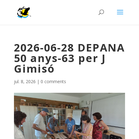
2026-06-28 DEPANA
50 anys-63 per J
Gimisó
jul. 8, 2026
|
0 comments