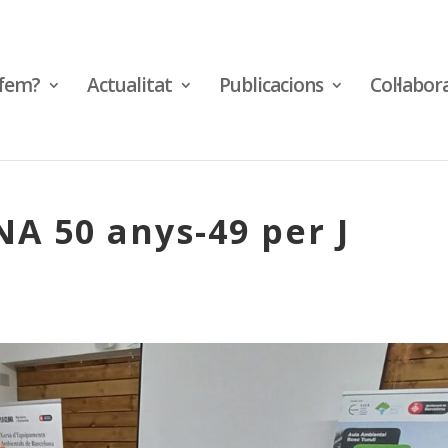
fem?
Actualitat
Publicacions
Col·labor
A 50 anys-49 per J