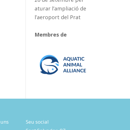
aturar l’ampliació de
l’aeroport del Prat
Membres de
luns
Seu social