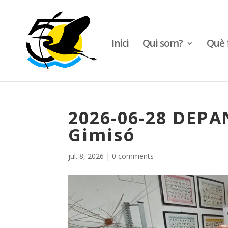
Inici
Qui som?
Què 
2026-06-28 DEPAN
Gimisó
jul. 8, 2026
|
0 comments