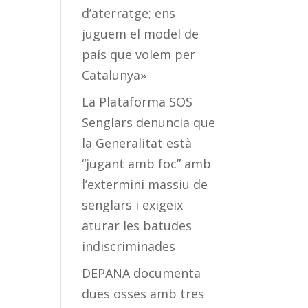
d’aterratge; ens
juguem el model de
país que volem per
Catalunya»
La Plataforma SOS
Senglars denuncia que
la Generalitat està
“jugant amb foc” amb
l’extermini massiu de
senglars i exigeix
aturar les batudes
indiscriminades
DEPANA documenta
dues osses amb tres