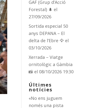
GAF (Grup d’Acció
Forestal) 🌲
el
27/09/2026
Sortida especial 50
anys DEPANA – El
delta de l’Ebre 🦅
el
03/10/2026
Xerrada – Viatge
ornitològic a Gàmbia
📸
el 08/10/2026 19:30
Últimes
notícies
«No ens juguem
només una pista