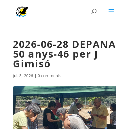
2026-06-28 DEPANA
50 anys-46 per J
Gimisó
jul. 8, 2026
|
0 comments