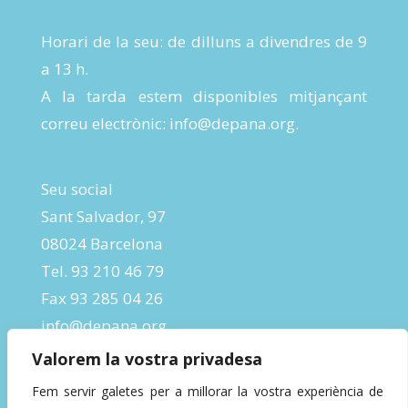
Horari de la seu: de dilluns a divendres de 9
a 13 h.
A la tarda estem disponibles mitjançant
correu electrònic:
info@depana.org
.
Seu social
Sant Salvador, 97
08024 Barcelona
Tel. 93 210 46 79
Fax 93 285 04 26
info@depana.org
Valorem la vostra privadesa
Fem servir galetes per a millorar la vostra experiència de