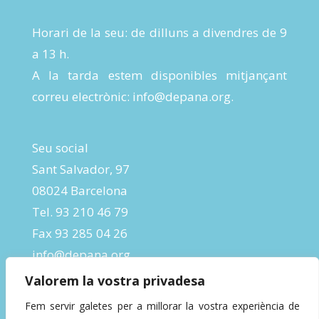
Horari de la seu: de dilluns a divendres de 9
a 13 h.
A la tarda estem disponibles mitjançant
correu electrònic:
info@depana.org
.
Seu social
Sant Salvador, 97
08024 Barcelona
Tel. 93 210 46 79
Fax 93 285 04 26
info@depana.org
Valorem la vostra privadesa
Fem servir galetes per a millorar la vostra experiència de