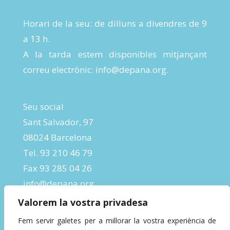
Horari de la seu: de dilluns a divendres de 9
a 13 h.
A la tarda estem disponibles mitjançant
correu electrònic:
info@depana.org
.
Seu social
Sant Salvador, 97
08024 Barcelona
Tel. 93 210 46 79
Fax 93 285 04 26
info@depana.org
Valorem la vostra privadesa
Fem servir galetes per a millorar la vostra experiència de