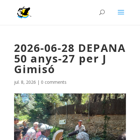
2026-06-28 DEPANA
50 anys-27 per J
Gimisó
jul. 8, 2026
|
0 comments