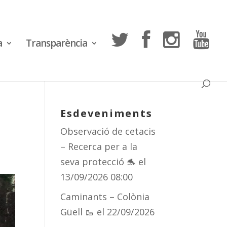
a
Transparència
Esdeveniments
Observació de cetacis
– Recerca per a la
seva protecció 🐬
el
13/09/2026 08:00
Caminants – Colònia
Güell 🥾
el 22/09/2026