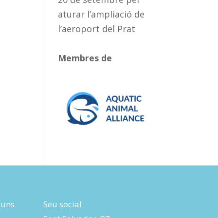
aturar l’ampliació de
l’aeroport del Prat
Membres de
luns
Seu social