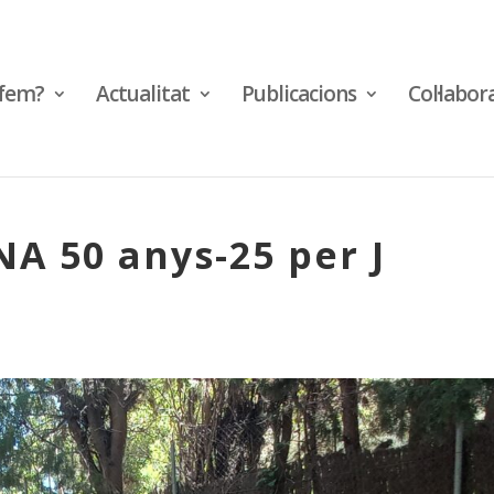
fem?
Actualitat
Publicacions
Col·labor
A 50 anys-25 per J