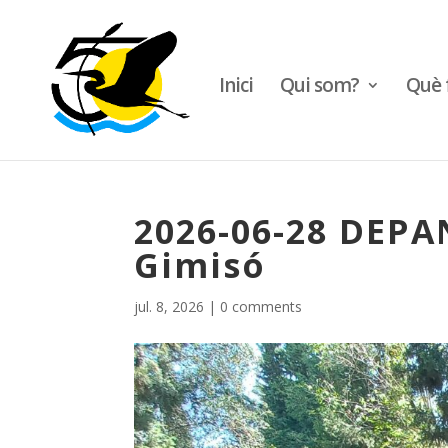
Inici
Qui som?
Què 
2026-06-28 DEPAN
Gimisó
jul. 8, 2026
|
0 comments