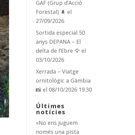
GAF (Grup d’Acció
Forestal) 🌲
el
27/09/2026
Sortida especial 50
anys DEPANA – El
delta de l’Ebre 🦅
el
03/10/2026
Xerrada – Viatge
ornitològic a Gàmbia
📸
el 08/10/2026 19:30
Últimes
notícies
«No ens juguem
només una pista