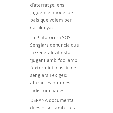
d’aterratge; ens
juguem el model de
país que volem per
Catalunya»
La Plataforma SOS
Senglars denuncia que
la Generalitat està
“jugant amb foc” amb
l’extermini massiu de
senglars i exigeix
aturar les batudes
indiscriminades
DEPANA documenta
dues osses amb tres