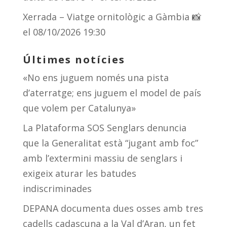
Xerrada – Viatge ornitològic a Gàmbia 📸
el 08/10/2026 19:30
Últimes notícies
«No ens juguem només una pista
d’aterratge; ens juguem el model de país
que volem per Catalunya»
La Plataforma SOS Senglars denuncia
que la Generalitat està “jugant amb foc”
amb l’extermini massiu de senglars i
exigeix aturar les batudes
indiscriminades
DEPANA documenta dues osses amb tres
cadells cadascuna a la Val d’Aran, un fet