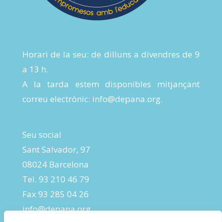
Horari de la seu: de dilluns a divendres de 9
a 13 h.
A la tarda estem disponibles mitjançant
correu electrònic:
info@depana.org
.
Seu social
Sant Salvador, 97
08024 Barcelona
Tel. 93 210 46 79
Fax 93 285 04 26
info@depana.org