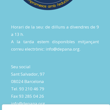
Horari de la seu: de dilluns a divendres de 9
a 13 h.
A la tarda estem disponibles mitjançant
correu electrònic:
info@depana.org
.
Seu social
Sant Salvador, 97
08024 Barcelona
Tel. 93 210 46 79
Fax 93 285 04 26
info@depana.org