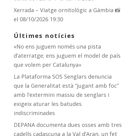
Xerrada – Viatge ornitològic a Gàmbia 📸
el 08/10/2026 19:30
Últimes notícies
«No ens juguem només una pista
d’aterratge; ens juguem el model de país
que volem per Catalunya»
La Plataforma SOS Senglars denuncia
que la Generalitat està “jugant amb foc”
amb l’extermini massiu de senglars i
exigeix aturar les batudes
indiscriminades
DEPANA documenta dues osses amb tres
cadells cadascuna a la Val d’Aran, un fet