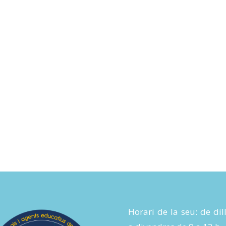
Horari de la seu: de dil