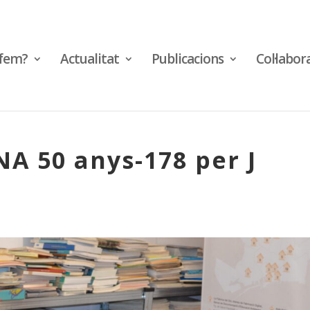
fem?
Actualitat
Publicacions
Col·labor
A 50 anys-178 per J