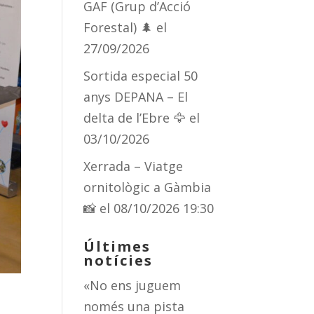
GAF (Grup d’Acció
Forestal) 🌲
el
27/09/2026
Sortida especial 50
anys DEPANA – El
delta de l’Ebre 🦅
el
03/10/2026
Xerrada – Viatge
ornitològic a Gàmbia
📸
el 08/10/2026 19:30
Últimes
notícies
«No ens juguem
només una pista