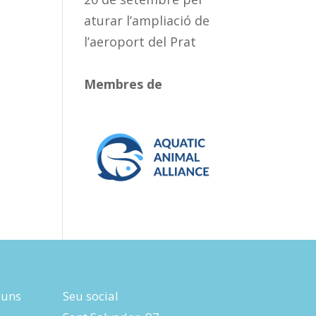
aturar l’ampliació de
l’aeroport del Prat
Membres de
luns
Seu social