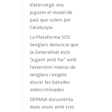
d’aterratge; ens
juguem el model de
país que volem per
Catalunya»
La Plataforma SOS
Senglars denuncia que
la Generalitat està
“jugant amb foc” amb
l’extermini massiu de
senglars i exigeix
aturar les batudes
indiscriminades
DEPANA documenta
dues osses amb tres