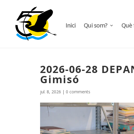
Inici
Qui som?
Què 
2026-06-28 DEPAN
Gimisó
jul. 8, 2026
|
0 comments