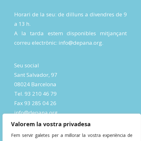
Horari de la seu: de dilluns a divendres de 9
a 13 h.
A la tarda estem disponibles mitjançant
correu electrònic:
info@depana.org
.
Seu social
Sant Salvador, 97
08024 Barcelona
Tel. 93 210 46 79
Fax 93 285 04 26
info@depana.org
Valorem la vostra privadesa
Fem servir galetes per a millorar la vostra experiència de