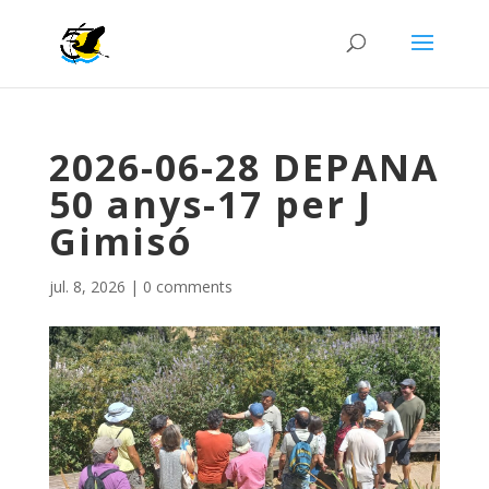
2026-06-28 DEPANA
50 anys-17 per J
Gimisó
jul. 8, 2026
|
0 comments