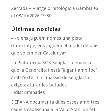
Xerrada – Viatge ornitològic a Gàmbia 📸
el 08/10/2026 19:30
Últimes notícies
«No ens juguem només una pista
d’aterratge; ens juguem el model de país
que volem per Catalunya»
La Plataforma SOS Senglars denuncia
que la Generalitat està “jugant amb foc”
amb l’extermini massiu de senglars i
exigeix aturar les batudes
indiscriminades
DEPANA documenta dues osses amb tres
cadells cadascuna a la Val d’Aran, un fet