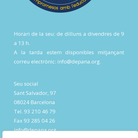
Horari de la seu: de dilluns a divendres de 9
a 13 h.
A la tarda estem disponibles mitjançant
correu electrònic:
info@depana.org
.
Seu social
Sant Salvador, 97
08024 Barcelona
Tel. 93 210 46 79
Fax 93 285 04 26
info@depana.org