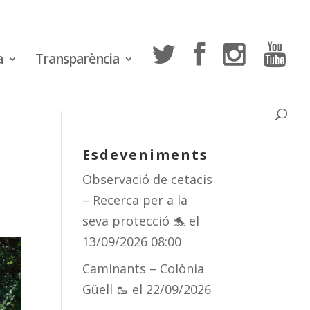
a
Transparència
Esdeveniments
Observació de cetacis
– Recerca per a la
seva protecció 🐬
el
13/09/2026 08:00
Caminants – Colònia
Güell 🥾
el 22/09/2026