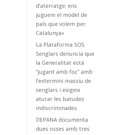
d’aterratge; ens
juguem el model de
país que volem per
Catalunya»
La Plataforma SOS
Senglars denuncia que
la Generalitat està
“jugant amb foc” amb
l’extermini massiu de
senglars i exigeix
aturar les batudes
indiscriminades
DEPANA documenta
dues osses amb tres