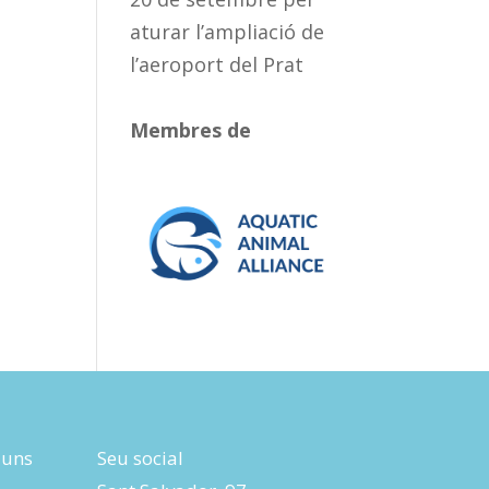
aturar l’ampliació de
l’aeroport del Prat
Membres de
luns
Seu social