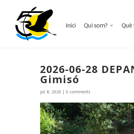
Inici
Qui som?
Què 
2026-06-28 DEPAN
Gimisó
jul. 8, 2026
|
0 comments