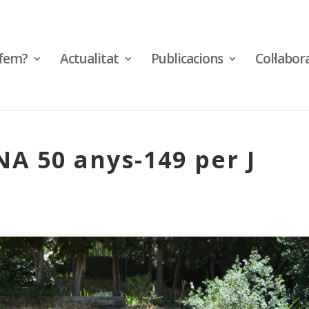
fem?
Actualitat
Publicacions
Col·labor
A 50 anys-149 per J