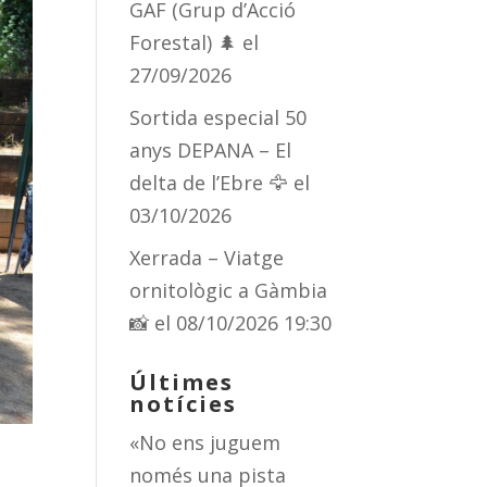
GAF (Grup d’Acció
Forestal) 🌲
el
27/09/2026
Sortida especial 50
anys DEPANA – El
delta de l’Ebre 🦅
el
03/10/2026
Xerrada – Viatge
ornitològic a Gàmbia
📸
el 08/10/2026 19:30
Últimes
notícies
«No ens juguem
només una pista